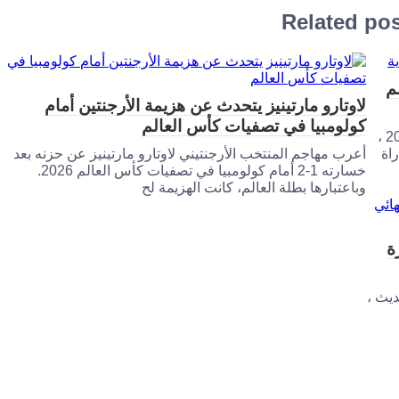
Related po
م
لاوتارو مارتينيز يتحدث عن هزيمة الأرجنتين أمام
كولومبيا في تصفيات كأس العالم
في مواجهة متوقعة بفارغ الصبر في كأس العالم للأندية 2025 ،
اة
أعرب مهاجم المنتخب الأرجنتيني لاوتارو مارتينيز عن حزنه بعد
خسارته 1-2 أمام كولومبيا في تصفيات كأس العالم 2026.
وباعتبارها بطلة العالم، كانت الهزيمة لح
ة
ديث ،