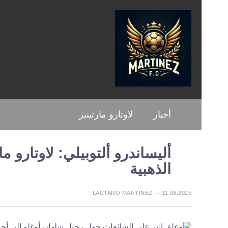
أخبار
لاوتارو مارتينيز
أليساندرو ألتوبيلي: لاوتارو م
الذهبية
LAUTARO MARTINEZ — 11.08.2025