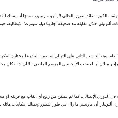
ته الكبيرة بقائد الفريق الحالي لاوتارو مارتينيز، معتبرًا أنه يمتلك القد
ت ألتوبيلي خلال مقابلة مع صحيفة “جازيتا ديلو سبورت” الإيطالية، حي
ا العام، وهو الترشيح الثاني على التوالي له ضمن القائمة المختارة المكو
ع إنتر ميلان أو المنتخب الأرجنتيني الموسم الماضي، إلا أن أدائه كان مح
في الدوري الإيطالي، كما لم يتمكن من رفع أي ألقاب مع فريقه أو من
رى ألتوبيلي أن مارتينيز ما زال في طور التطور ويمتلك إمكانيات هائلة ت