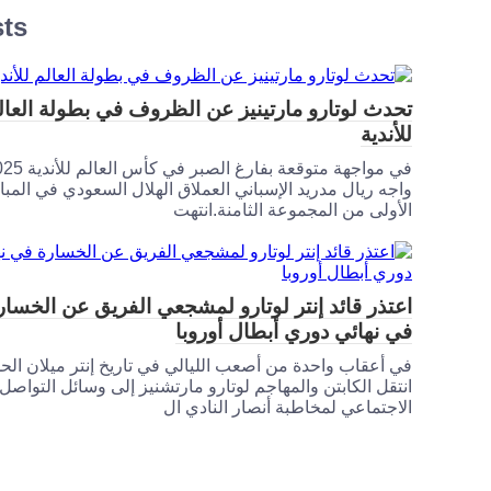
sts
تحدث لوتارو مارتينيز عن الظروف في بطولة العال
للأندية
واجه ريال مدريد الإسباني العملاق الهلال السعودي في المبار
الأولى من المجموعة الثامنة.انتهت
اعتذر قائد إنتر لوتارو لمشجعي الفريق عن الخسار
في نهائي دوري أبطال أوروبا
في أعقاب واحدة من أصعب الليالي في تاريخ إنتر ميلان الح
انتقل الكابتن والمهاجم لوتارو مارتشنيز إلى وسائل التواصل
الاجتماعي لمخاطبة أنصار النادي ال