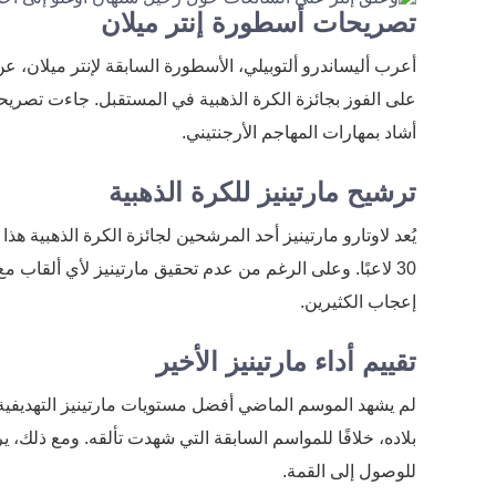
تصريحات أسطورة إنتر ميلان
أعرب أليساندرو ألتوبيلي، الأسطورة السابقة لإنتر ميلان، عن ثق
على الفوز بجائزة الكرة الذهبية في المستقبل. جاءت تصريحا
أشاد بمهارات المهاجم الأرجنتيني.
ترشيح مارتينيز للكرة الذهبية
يُعد لاوتارو مارتينيز أحد المرشحين لجائزة الكرة الذهبية هذ
30 لاعبًا. وعلى الرغم من عدم تحقيق مارتينيز لأي ألقاب م
إعجاب الكثيرين.
تقييم أداء مارتينيز الأخير
لم يشهد الموسم الماضي أفضل مستويات مارتينيز التهديفية 
بلاده، خلافًا للمواسم السابقة التي شهدت تألقه. ومع ذلك، ي
للوصول إلى القمة.