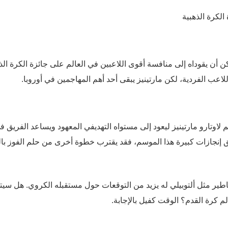
كن أن يقوداه إلى منافسة أقوى اللاعبين في العالم على جائزة الكرة الذ
لاعب الفردية، لكن مارتينيز يبقى أحد أهم المهاجمين في أوروبا.
 لاوتارو مارتينيز ليعود إلى مستواه التهديفي المعهود ويساعد الفريق ف
يق إنجازات كبيرة هذا الموسم، فقد يقترب خطوة أخرى من حلم الفوز با
د أساطير مثل ألتوبيلي له يزيد من التوقعات حول مستقبله الكروي. هل سي
م كرة القدم؟ الوقت كفيل بالإجابة.